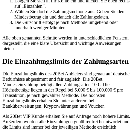
Loggen Sie sich in Ihr Konto ein und klicken Sie oben rechts
auf „Einzahlen“.
Wählen Sie dort die Zahlungsmethode aus. Geben Sie den
Mindestbetrag ein und danach alle Zahlungsdaten.
Die Gutschrift erfolgt je nach Methode umgehend oder
innerhalb weniger Minuten.
Alle oben genannten Schritte werden in unterschiedlichen Fenstern
dargestellt, die eine klare Übersicht und wichtige Anweisungen
bieten.
Die Einzahlungslimits der Zahlungsarten
Die Einzahlungslimits des 20Bet Anbieters sind genau auf deutsche
Bedürfnisse abgestimmt und fair zugleich. Die 20Bet
Mindesteinzahlung beträgt allen Zahlungsarten 10 €. Die
Höchstbeträge liegen in der Regel bei 5.000 € bis 100.000 € pro
Transaktion, je nach gewählter Methode. Die höchsten
Einzahlungslimits erhalten Sie unter anderem bei
Banküberweisungen, Kryptowährungen und Voucher.
Als 20Bet VIP Kunde erhalten Sie auf Anfrage noch höhere Limits.
Außerdem werden alle Einzahlungen gebührenfrei beantwortet und
die Limits sind immer bei der jeweiligen Methode ersichtlich.