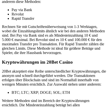
anderem diese Methoden:
Pay via Bank
Revolut
Rapid Transfer
Rechnen Sie mit Gutschriftenüberweisung von 1-3 Werktagen,
wobei die Einzahlungslimits ähnlich wie bei den anderen Methoden
sind. Bei Pay via Bank sind es als Mindesteinzahlung 10 € und
5.000 € maximal. Bei Revolut sind es 10 € und 100.000 € für den
maximalen Transfer pro Transaktion. Für Rapid Transfer zählen die
gleichen Limits. Diese Methode ist ideal für größere Beträge und
Spieler, die ihre Hausbank bevorzugen.
Kryptowährungen im 20Bet Casino
20Bet akzeptiert eine Reihe unterschiedlicher Kryptowährungen, die
anonym und schnell durchgeführt werden. Die Transaktionen
erfolgen über Blockchain und sind im Normalfall innerhalb von
wenigen Minuten ersichtlich. Zur Auswahl stehen unter anderem:
BTC; LTC; XRP; DOGE; SOL; ETH
Weitere Methoden sind im Bereich der Kryptowährungen
ersichtlich. Die Mindesteinzahlung beträgt bei allen