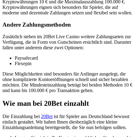
Kryptowährungen 10 € und die Maximalauszahlung 100.000 €.
Kryptowährungen eignen sich besonders für Spieler, die auf
moderne und dezentrale Zahlungen setzen und flexibel sein wollen.
Andere Zahlungsmethoden
Zusätzlich stehen im 20Bet Live Casino weitere Zahlungsarten zur
Verfügung, die in Form von Gutscheinen ersichtlich sind. Darunter
fallen unter anderem diese zwei Optionen:
Paysafecard
Flexepin
Diese Möglichkeiten sind besonders für Anfänger ausgelegt, die
ohne komplizierte Kontoeröffnungen schnell und sicher bezahlen
möchten. Die Mindesteinzahlung beträgt bei beiden Methoden 10 €
und kann bis 100.000 € pro Transaktion gehen.
Wie man bei 20Bet einzahlt
Die Einzahlung bei
20Bet
ist für Spieler aus Deutschland bewusst
einfach gestaltet. Wir haben Ihnen diesbezüglich eine kleine
Einzahlungsanleitung bereitgestellt, die Sie nun befolgen sollten.