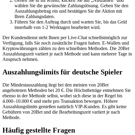
Gehen Sie in Ihr Konto, klicken Sie auf „Auszahlen“ und
wählen Sie die gewünschte Zahlungslösung. Geben Sie den
Auszahlungsbetrag ein und bestätigen Sie die Aktion mit
Ihren Zahlungsdaten.
Führen Sie den Auftrag durch und warten Sie, bis das Geld
innerhalb von 1-2 Werktagen bearbeitet wird.
Der Kundendienst steht Ihnen per Live-Chat schnellstmöglich zur
Verfügung, falls Sie noch zusätzliche Fragen haben. E-Wallets und
Kryptowährungen zählen zu den schnellsten Methoden. Die 20Bet
Auszahlungszeit variiert je nach Methode und kann mehrere Tage in
Anspruch nehmen.
Auszahlungslimits für deutsche Spieler
Die Mindestauszahlung liegt bei den meisten von 20Bet
angebotenen Methoden bei 20 €. Die Höchstbeträge entnehmen Sie
ebenso in der Methode selbst, wobei sich diese in der Regel bis
4.000–10.000 € und mehr pro Transaktion bewegen. Höhere
Auszahlungslimits genießen natürlich VIP-Kunden. Es gibt keine
Gebühren von 20Bet und die Bearbeitungszeit variiert je nach
Methode.
Häufig gestellte Fragen