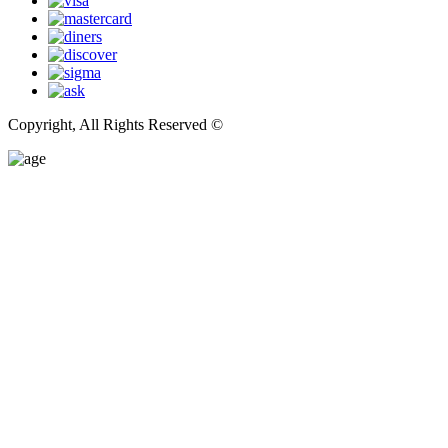
Copyright, All Rights Reserved ©