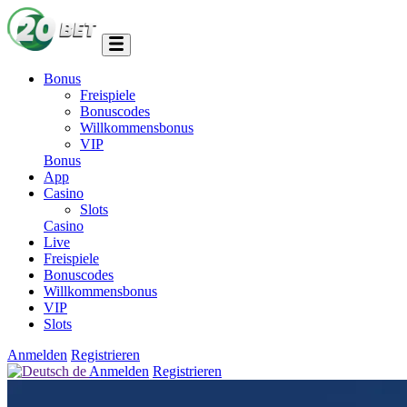
Bonus
Freispiele
Bonuscodes
Willkommensbonus
VIP
Bonus
App
Casino
Slots
Casino
Live
Freispiele
Bonuscodes
Willkommensbonus
VIP
Slots
Anmelden
Registrieren
de
Anmelden
Registrieren