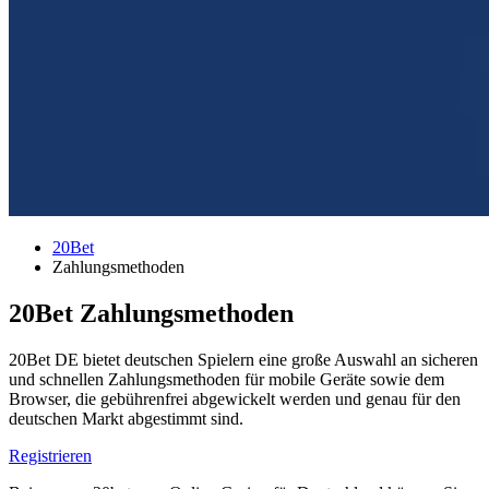
20Bet
Zahlungsmethoden
20Bet Zahlungsmethoden
20Bet DE bietet deutschen Spielern eine große Auswahl an sicheren
und schnellen Zahlungsmethoden für mobile Geräte sowie dem
Browser, die gebührenfrei abgewickelt werden und genau für den
deutschen Markt abgestimmt sind.
Registrieren