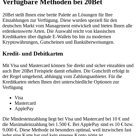
Verfügbare Methoden bei 20Bet
20Bet stellt Ihnen eine breite Palette an Lösungen für Ihre
Einzahlungen zur Verfügung. Diese wurden speziell für den
deutschen Markt vom Management entwickelt und bieten Ihnen alle
erdenkenswerte Arten. Die Auswahl reicht von klassischen
Kreditkarten über digitale E-Wallets bis hin zu modernen
Kryptowährungen, Gutscheinen und Banküberweisungen.
Kredit- und Debitkarten
Mit Visa und Mastercard können Sie direkt und sicher einzahlen und
auch Ihre 20Bet Freispiele damit erhalten. Die Gutschrift erfolgt in
der Regel umgehend, abhängig vom Zahlungsanbieter. Für die
Kreditkarten stehen Ihnen drei unterschiedliche Optionen zur
Verfügung
Visa
Mastercard
ApplePay
Die Mindesteinzahlung liegt bei Visa und Mastercard bei 10 € und
die Maximaleinzahlung bei 1.500 €. Bei ApplePay sind es 10 € bzw.
9.000 €. Diese Methode ist besonders optimal, weil inzwischen fast
jeder eine Karte hat und kein eigenes Konto nötig ist.